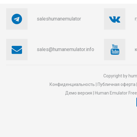
saleshumanemulator
sales@humanemulator.info
к
Copyright by
hum
Конфиденциальность
|
Публичная оферта
Демо версия
|
Human Emulator Free