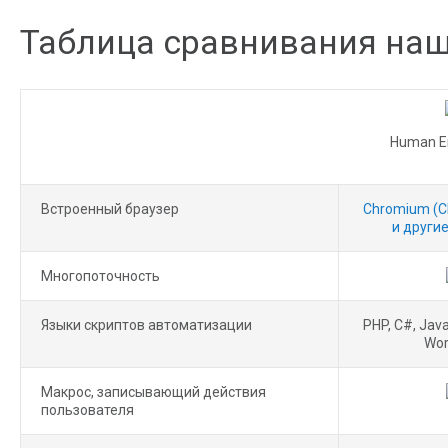
Таблица сравнивания наш
Human E
Встроенный браузер
Chromium (Ch
и други
Многопоточность
Языки скриптов автоматизации
PHP, C#, Java
Wor
Макрос, записывающий действия
пользователя