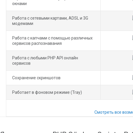
окнами
Работа с сетевыми картами, ADSL и 3G
модемами
Работа с капчами с помощью различных
сервисов распознавания
Работа с любыми PHP API онлайн
сервисов
Сохранение скриншотов
Работает в фоновом режиме (Tray)
Смотреть все воз