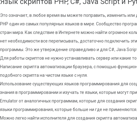
Язык скриптов PHP, C#, Java Script и Py
Это означает, в любое время вы можете поправить, изменить или
PHP один из самых популярных языков в мире. Сообщество програ
стран мира. Как следствие в Интернете можно найти огромное кол
нет необходимости все переписывать, достаточно подключить эти
программы. Это же утверждение справедливо и для C#, Java Script
Для работы скриптов не нужно устанавливать сервер или какие то
Написание скрипта автоматизации браузера, с помощью функцион
подобного скрипта на чистом языке с нуля.
Использование существующих языков программирования для созд
знания в программировании и изучать те языки, которые могут п
Emulator от аналогичных программам, которые для создания скр
языки программирования, которые больше ни где не применяются
Можно легко найти исполнителя для создания скрипта автоматиз