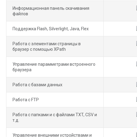
Информационная панель скачивания
файлов
Поддержка Flash, Silverlight, Java, Flex
Работа с элементами страницы в
браузер с помощью XPath
Управление парамметрами встроенного
браузера
Работа с базами данных
Работа с FTP
Работа с папками и с файлами TXT, CSV и
т.д.
Управление внешними устройствами и