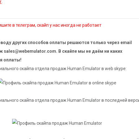
r
.
шите в телеграм, скайп у нас иногда не работает
воду других способов оплаты решаются только через email
 sales@webemulator.com. В скайпе мы не даём ни каких
я оплаты!
ального скайпа отдела продаж Human Emulator в web skype:
ального скайпа отдела продаж Human Emulator в последней верс