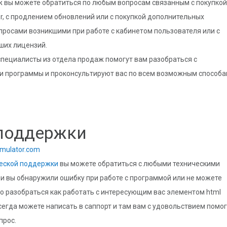
ж вы можете обратиться по любым вопросам связанным с покупкой
r, с продлением обновлений или с покупкой дополнительных
опросами возникшими при работе с кабинетом пользователя или с
ших лицензий.
специалисты из отдела продаж помогут вам разобраться с
 программы и проконсультируют вас по всем возможным способ
 поддержки
mulator.com
ческой поддержки
вы можете обратиться с любыми техническими
ли вы обнаружили ошибку при работе с программой или не можете
о разобраться как работать с интересующим вас элементом html
сегда можете написать в саппорт и там вам с удовольствием помог
прос.