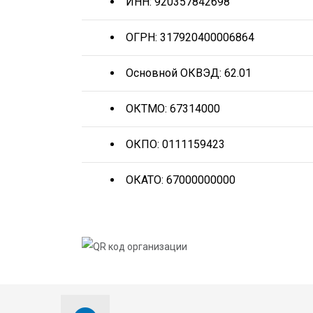
ИНН: 920357842698
ОГРН: 317920400006864
Основной ОКВЭД: 62.01
ОКТМО: 67314000
ОКПО: 0111159423
ОКАТО: 67000000000