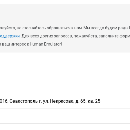
жалуйста, не стесняйтесь обращаться к нам. Мы всегда будем рады
поддержки
. Для всех других запросов, пожалуйста, заполните фор
 ваш интерес к Human Emulator!
, Севастополь г, ул. Некрасова, д. 65, кв. 25