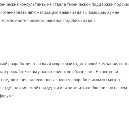
хнические консультанты из отдела технической поддержки подска
е организовать автоматизацию ваших задач с помощью Хуман
е можно найти примеры решения подобных задач.
ской разработки это самый секретный отдел нашей компании, поэт
а к разработчикам у наших клиентов обычно нет. Но все свои
 предложения адресованные нашим разработчиком вы можете
з отдел технической поддержи или оставить сообщение на нашем
форуме.