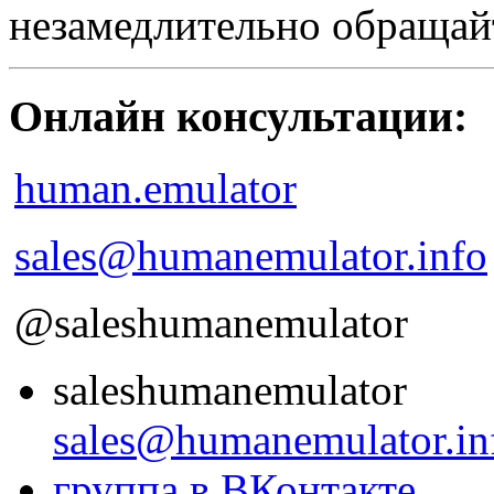
незамедлительно обращай
Онлайн консультации:
human.emulator
sales@humanemulator.info
@saleshumanemulator
saleshumanemulator
sales@humanemulator.in
группа в ВКонтакте