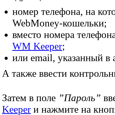
номер телефона, на ко
WebMoney-кошельки;
вместо номера телефон
WM Keeper
;
или email, указанный в 
А также ввести контрольн
Затем в поле
”Пароль”
вв
Keeper
и нажмите на кно