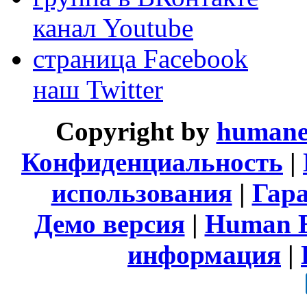
канал Youtube
страница Facebook
наш Twitter
Copyright by
humane
Конфиденциальность
|
использования
|
Гара
Демо версия
|
Human E
информация
|