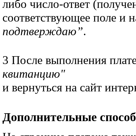
либо число-ответ (получе
соответствующее поле и 
подтверждаю”
.
3
После выполнения плат
квитанцию"
и вернуться на сайт интер
Дополнительные спосо