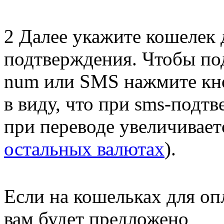
2
Далее укажите кошелек 
подтверждения. Чтобы под
num или SMS нажмите к
в виду, что при sms-подт
при переводе увеличивает
остальных валютах
).
Если на кошельках для оп
вам будет предложено