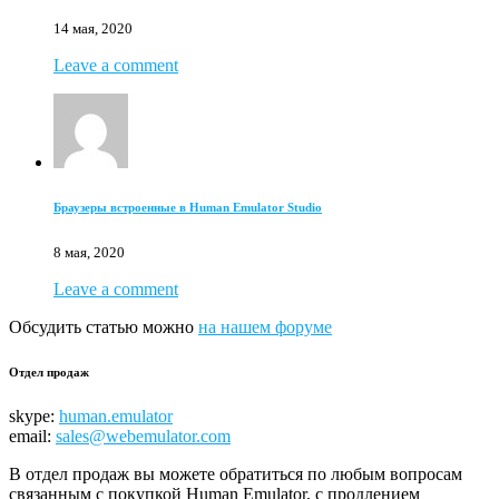
14 мая, 2020
Leave a comment
Браузеры встроенные в Human Emulator Studio
8 мая, 2020
Leave a comment
Обсудить статью можно
на нашем форуме
Отдел продаж
skype:
human.emulator
email:
sales@webemulator.com
В отдел продаж вы можете обратиться по любым вопросам
связанным с покупкой Human Emulator, с продлением