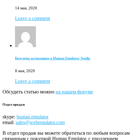
14 мая, 2020
Leave a comment
Браузеры встроенные в Human Emulator Studio
8 мая, 2020
Leave a comment
Обсудить статью можно
на нашем форуме
Отдел продаж
skype:
human.emulator
email:
sales@webemulator.com
В отдел продаж вы можете обратиться по любым вопросам
связанным с покупкой Human Emulator, с продлением