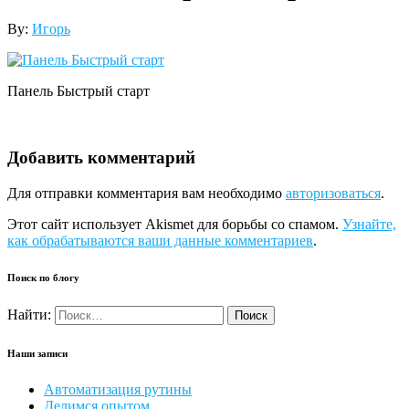
By:
Игорь
Панель Быстрый старт
Добавить комментарий
Для отправки комментария вам необходимо
авторизоваться
.
Этот сайт использует Akismet для борьбы со спамом.
Узнайте,
как обрабатываются ваши данные комментариев
.
Поиск по блогу
Найти:
Наши записи
Автоматизация рутины
Делимся опытом