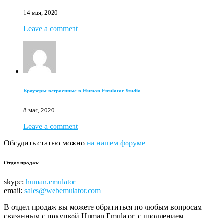
14 мая, 2020
Leave a comment
Браузеры встроенные в Human Emulator Studio
8 мая, 2020
Leave a comment
Обсудить статью можно
на нашем форуме
Отдел продаж
skype:
human.emulator
email:
sales@webemulator.com
В отдел продаж вы можете обратиться по любым вопросам
связанным с покупкой Human Emulator, с продлением