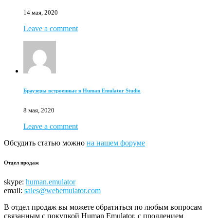
14 мая, 2020
Leave a comment
Браузеры встроенные в Human Emulator Studio
8 мая, 2020
Leave a comment
Обсудить статью можно
на нашем форуме
Отдел продаж
skype:
human.emulator
email:
sales@webemulator.com
В отдел продаж вы можете обратиться по любым вопросам
связанным с покупкой Human Emulator, с продлением