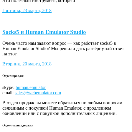
Это полезный инструмент, который
Пятница, 23 марта, 2018
Socks5 и Human Emulator Studio
Очень часто нам задают вопрос — как работает socks5 в
Human Emulator Studio? Мы решили дать развёрнутый ответ
на этот
Вторник, 20 марта, 2018
Отдел продаж
skype:
human.emulator
email:
sales@webemulator.com
В отдел продаж вы можете обратиться по любым вопросам
связанным с покупкой Human Emulator, с продлением
обновлений или с покупкой дополнительных лицензий.
Отдел техподдержки