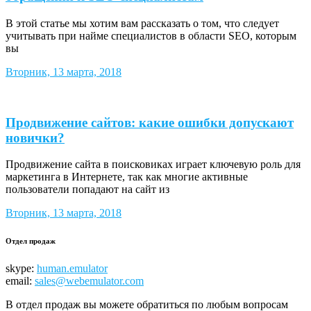
В этой статье мы хотим вам рассказать о том, что следует
учитывать при найме специалистов в области SEO, которым
вы
Вторник, 13 марта, 2018
Продвижение сайтов: какие ошибки допускают
новички?
Продвижение сайта в поисковиках играет ключевую роль для
маркетинга в Интернете, так как многие активные
пользователи попадают на сайт из
Вторник, 13 марта, 2018
Отдел продаж
skype:
human.emulator
email:
sales@webemulator.com
В отдел продаж вы можете обратиться по любым вопросам