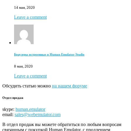
14 мая, 2020
Leave a comment
Браузеры встроенные в Human Emulator Studio
8 мая, 2020
Leave a comment
Обсудить статью можно
на нашем форуме
Отдел продаж
skype:
human.emulator
email:
sales@webemulator.com
В отдел продаж вы можете обратиться по любым вопросам
связанным с покупкой Human Emulator, с продлением