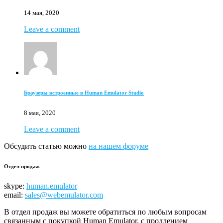
14 мая, 2020
Leave a comment
Браузеры встроенные в Human Emulator Studio
8 мая, 2020
Leave a comment
Обсудить статью можно
на нашем форуме
Отдел продаж
skype:
human.emulator
email:
sales@webemulator.com
В отдел продаж вы можете обратиться по любым вопросам
связанным с покупкой Human Emulator, с продлением